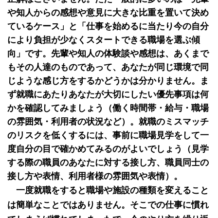
や知人からの感想や意見に大きな比重を置いて決め
ているケース」と「仕事を始めるに当たり今の自分
により負担が少なくスタートできる職場を選ぶ傾
向」です。先輩や知人の体験談や感想は、あくまで
もその人達のものであって、あなたが同じ環境で同
じような感じ方をするかどうかは分かりません。ま
ず就職にあたりあなたが大切にしたい優先事項は何
かを確認してみましょう（働く時間帯・給与・職場
の雰囲気・利用者の状況など）。就職のミスマッチ
のリスクを低くするには、事前に職場見学をして一
度自分の目で確かめてみるのがよいでしょう（見学
する際の職員のあなたに対する接し方、職員同士の
接し方や表情、利用者様の雰囲気や表情）。
一度就職をすると職場や施設の種類を変えること
は簡単なことではありません。そこでの仕事に慣れ