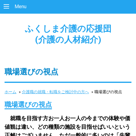
Menu
ふくしま介護の応援団
(介護の人材紹介)
職場選びの視点
ホーム
»
介護職の就職・転職をご検討中の方へ
»
職場選びの視点
職場選びの視点
就職を目指す方お一人お一人の今までの体験や価
値観は違い、どの種類の施設を目指せばいいという
正解はございません。ただ一般的に多いのは「先輩